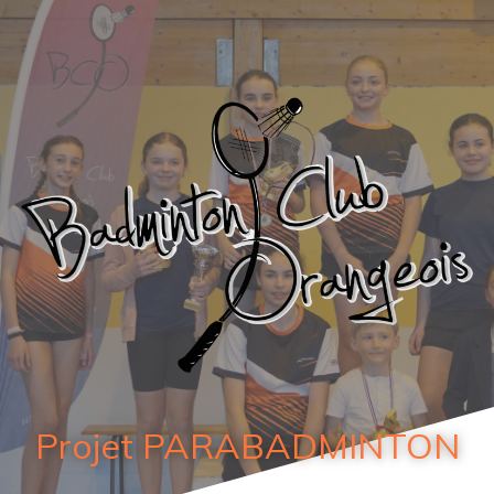
Projet PARABADMINTON