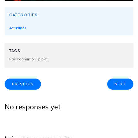
CATEGORIES:
Actualités
TAGS:
Parabadminton
projet
PREVIOUS
NEXT
No responses yet