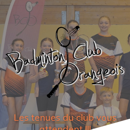
Les tenues du club vous
attendent !!!