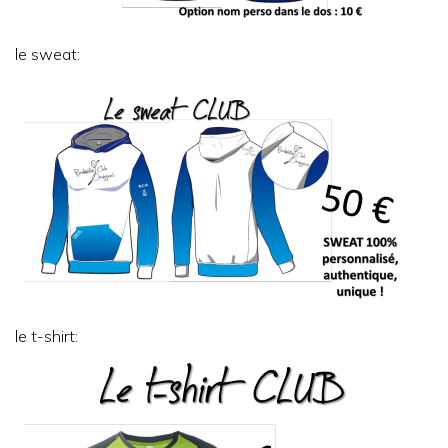
le sweat:
le t-shirt: