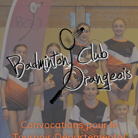
Convocations pour le
Tournois Départemental