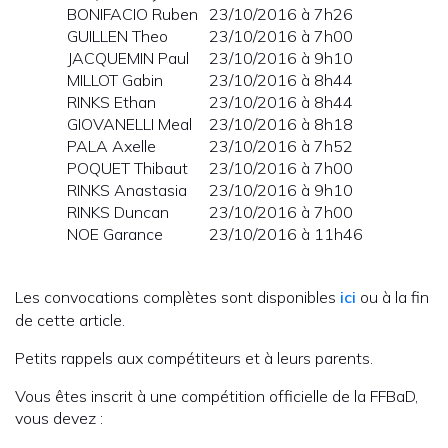
BONIFACIO Ruben
23/10/2016 à 7h26
GUILLEN Theo
23/10/2016 à 7h00
JACQUEMIN Paul
23/10/2016 à 9h10
MILLOT Gabin
23/10/2016 à 8h44
RINKS Ethan
23/10/2016 à 8h44
GIOVANELLI Meal
23/10/2016 à 8h18
PALA Axelle
23/10/2016 à 7h52
POQUET Thibaut
23/10/2016 à 7h00
RINKS Anastasia
23/10/2016 à 9h10
RINKS Duncan
23/10/2016 à 7h00
NOE Garance
23/10/2016 à 11h46
Les convocations complètes sont disponibles
ici
ou à la fin
de cette article.
Petits rappels aux compétiteurs et à leurs parents.
Vous êtes inscrit à une compétition officielle de la FFBaD,
vous devez :