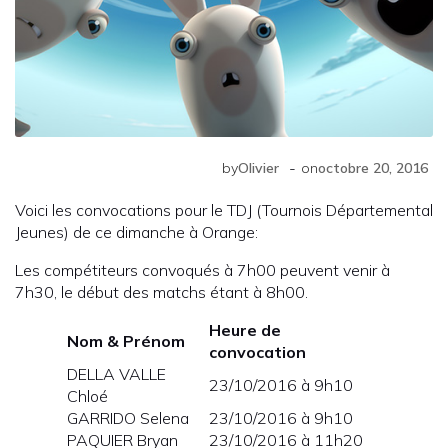
-
by
Olivier
on
octobre 20, 2016
Voici les convocations pour le TDJ (Tournois Départemental
Jeunes) de ce dimanche à Orange:
Les compétiteurs convoqués à 7h00 peuvent venir à
7h30, le début des matchs étant à 8h00.
Heure de
Nom & Prénom
convocation
DELLA VALLE
23/10/2016 à 9h10
Chloé
GARRIDO Selena
23/10/2016 à 9h10
PAQUIER Bryan
23/10/2016 à 11h20